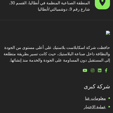
المنطقة الصناعية المنظمة في أنطاليا، القسم 30،
شارع رقم 9، دوشميالتي/أنطاليا
حافظت شركة اسكابلاست بلاستيك على أعلى مستوى من الجودة
والنظافة داخل صناعة البلاستيك، حيث كانت تسير بطريقة متطلعة
إلى المستقبل دون المساومة على الجودة والخدمة منذ إنشائها.
شركة كبرى
معلومات عنا
عملية الاختبار