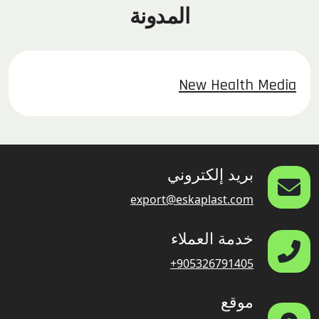
المدونة
New Health Media
بريد إلكتروني
export@eskaplast.com
خدمة العملاء
+905326791405
موقع