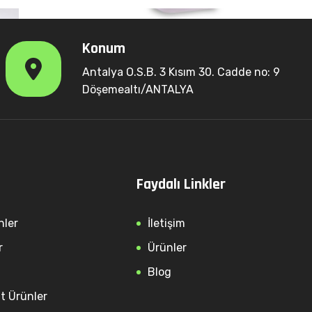
Konum
Antalya O.S.B. 3 Kısım 30. Cadde no: 9
Döşemealtı/ANTALYA
Faydalı Linkler
nler
İletişim
r
Ürünler
Blog
lt Ürünler