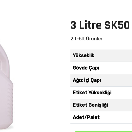
3 Litre SK50 
2lt-5lt Ürünler
Yükseklik
Gövde Çapı
Ağız İçi Çapı
Etiket Yüksekliği
Etiket Genişliği
Adet/Palet