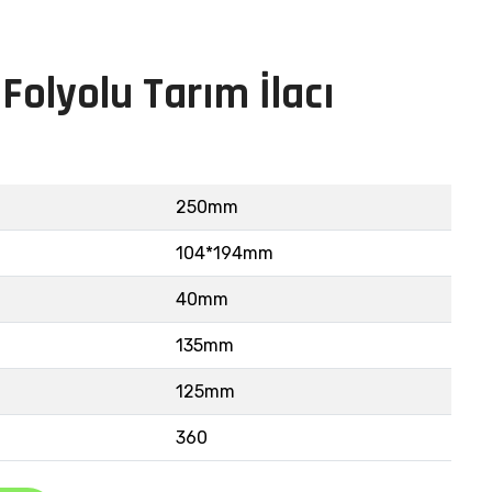
Folyolu Tarım İlacı
250mm
104*194mm
40mm
135mm
125mm
360