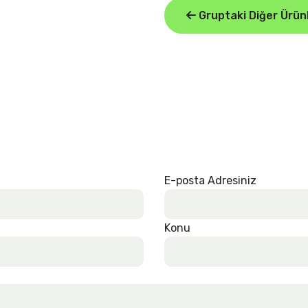
Gruptaki Diğer Ürün
E-posta Adresiniz
Konu