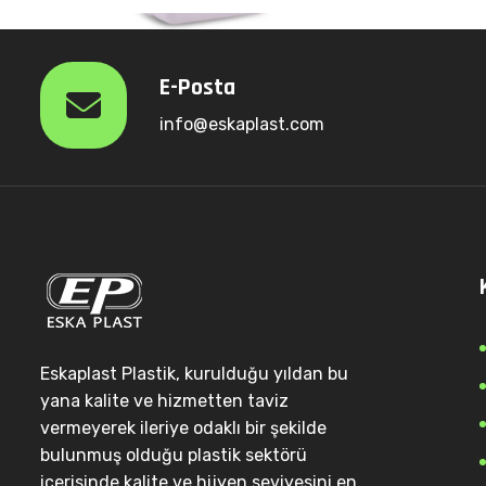
E-Posta
info@eskaplast.com
Eskaplast Plastik, kurulduğu yıldan bu
yana kalite ve hizmetten taviz
vermeyerek ileriye odaklı bir şekilde
bulunmuş olduğu plastik sektörü
içerisinde kalite ve hijyen seviyesini en