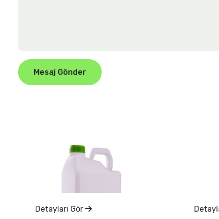
Mesaj Gönder
Detayları Gör
Detayl