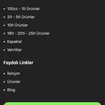
100cc - 1lt Ürünler
2lt - 5lt Ürünler
10lt Ürünler
18lt - 20tl - 25lt Ürünler
Kapaklar
Ventiller
Faydalı Linkler
İletişim
Ürünler
Blog