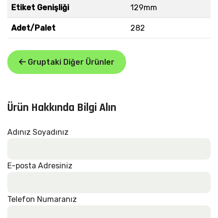
Etiket Genişliği
129mm
Adet/Palet
282
Gruptaki Diğer Ürünler
Ürün Hakkında Bilgi Alın
Adınız Soyadınız
E-posta Adresiniz
Telefon Numaranız