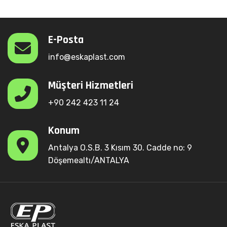
E-Posta
info@eskaplast.com
Müşteri Hizmetleri
+90 242 423 11 24
Konum
Antalya O.S.B. 3 Kısım 30. Cadde no: 9
Döşemealtı/ANTALYA